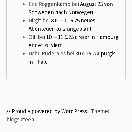
Eric Roggenkamp
bei
August 25 von
Schweden nach Norwegen
Birgit
bei
8.6. – 11.6.25 neues
Abenteuer kurz ungeplant
Olli
bei
10. – 11.5.25 dreier in Hamburg
endet zu viert
Babu Ruderales
bei
30.4.25 Walpurgis
in Thale
// Proudly powered by WordPress
|
Theme:
blogsixteen