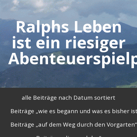
Skip
to
Ralphs Leben
content
ist ein riesiger
Abenteuerspielp
Primary
alle Beiträge nach Datum sortiert
Menu
Beiträge „wie es begann und was es bisher is
Beiträge „auf dem Weg durch den Vorgarten