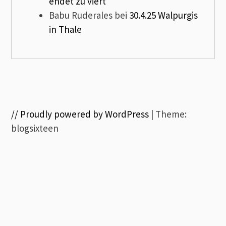
endet zu viert
Babu Ruderales
bei
30.4.25 Walpurgis
in Thale
// Proudly powered by WordPress
|
Theme:
blogsixteen