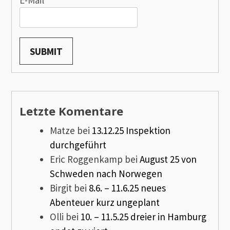
E-Mail*
Letzte Komentare
Matze
bei
13.12.25 Inspektion
durchgeführt
Eric Roggenkamp
bei
August 25 von
Schweden nach Norwegen
Birgit
bei
8.6. – 11.6.25 neues
Abenteuer kurz ungeplant
Olli
bei
10. – 11.5.25 dreier in Hamburg