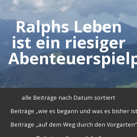
Skip
to
Ralphs Leben
content
ist ein riesiger
Abenteuerspielp
Primary
alle Beiträge nach Datum sortiert
Menu
Beiträge „wie es begann und was es bisher is
Beiträge „auf dem Weg durch den Vorgarten