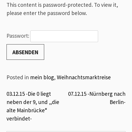
This content is password-protected. To view it,
please enter the password below.
Passwort:
Posted in
mein blog
,
Weihnachtsmarktreise
Beitrags-
03.12.15 -Die 0 liegt
07.12.15 -Nürnberg nach
neben der 9, und „die
Berlin-
Navigation
alte Mainbrücke“
verbindet-