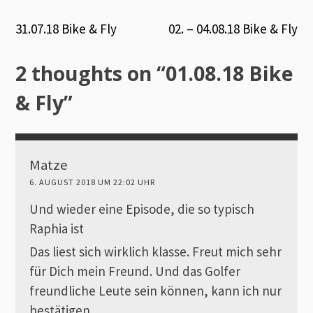
Beitrags-
31.07.18 Bike & Fly
02. – 04.08.18 Bike & Fly
Navigation
2 thoughts on “
01.08.18 Bike
& Fly
”
Matze
6. AUGUST 2018 UM 22:02 UHR
Und wieder eine Episode, die so typisch
Raphia ist
Das liest sich wirklich klasse. Freut mich sehr
für Dich mein Freund. Und das Golfer
freundliche Leute sein können, kann ich nur
bestätigen