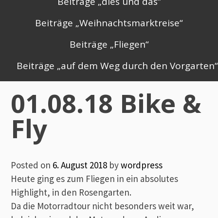
Beiträge „dies und das“
Beiträge „Weihnachtsmarktreise“
Beiträge „Fliegen“
Beiträge „auf dem Weg durch den Vorgarten
01.08.18 Bike &
Fly
Posted on
6. August 2018
by
wordpress
Heute ging es zum Fliegen in ein absolutes
Highlight, in den Rosengarten.
Da die Motorradtour nicht besonders weit war,