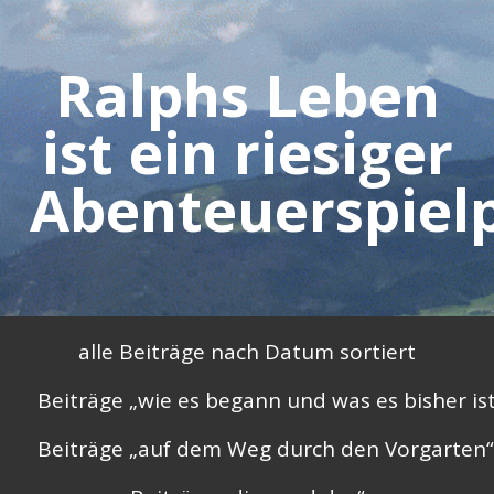
Skip
to
Ralphs Leben
content
ist ein riesiger
Abenteuerspielp
Primary
alle Beiträge nach Datum sortiert
Menu
Beiträge „wie es begann und was es bisher is
Beiträge „auf dem Weg durch den Vorgarten