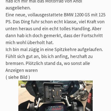
hab ich mir mal das Motorrad von Andi
ausgeliehen.
Eine neue, vollausgestattete BMW 1200 GS mit 125
PS. Das Ding fuhr schon echt klasse, viel Kraft von
unten heraus und ein echt tolles Handling. Aber
dann hab ich doch gemerkt, dass der Fortschritt
mich wohl überholt hat.
Ich bin mal zügig in eine Spitzkehre aufgelaufen.
Fühlt sich gut an, bis ich anfing, herzhaft zu
bremsen. Plötzlich stand da, wo sonst alle
Anzeigen waren
( siehe Bild )