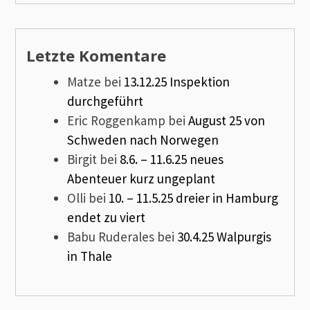
Letzte Komentare
Matze
bei
13.12.25 Inspektion
durchgeführt
Eric Roggenkamp
bei
August 25 von
Schweden nach Norwegen
Birgit
bei
8.6. – 11.6.25 neues
Abenteuer kurz ungeplant
Olli
bei
10. – 11.5.25 dreier in Hamburg
endet zu viert
Babu Ruderales
bei
30.4.25 Walpurgis
in Thale