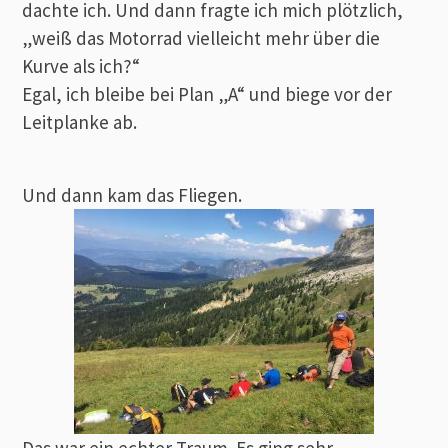
dachte ich. Und dann fragte ich mich plötzlich,
„weiß das Motorrad vielleicht mehr über die
Kurve als ich?“
Egal, ich bleibe bei Plan „A“ und biege vor der
Leitplanke ab.
Und dann kam das Fliegen.
Das war ein echter Traum. Es ging sehr