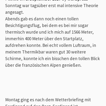
Sonntag war tagsüber erst mal intensive Theorie
angesagt.
Abends gab es dann noch einen tollen
Besichtigungsflug, bei dem es bei mir sogar
thermisch wurde und ich mich auf 1566 Meter,
immerhin 400 Meter über den Startplatz,
aufdrehen konnte. Bei echt vollem Luftraum, in
meinem Thermikbar waren gut 30 weitere
Schirme, konnte ich ein bisschen den tollen Blick
über die französischen Alpen genießen.
Montag ging es nach dem Wetterbriefing mit