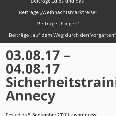
Beiträge „dies und das“
Beiträge „Weihnachtsmarktreise“
Beiträge „Fliegen“
Beiträge „auf dem Weg durch den Vorgarten
03.08.17 –
04.08.17
Sicherheitstrain
Annecy
Posted on
5. September 2017
by
wordpress