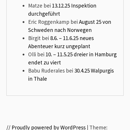
Matze
bei
13.12.25 Inspektion
durchgeführt
Eric Roggenkamp
bei
August 25 von
Schweden nach Norwegen
Birgit
bei
8.6. – 11.6.25 neues
Abenteuer kurz ungeplant
Olli
bei
10. – 11.5.25 dreier in Hamburg
endet zu viert
Babu Ruderales
bei
30.4.25 Walpurgis
in Thale
// Proudly powered by WordPress
|
Theme: