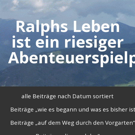
Skip
to
Ralphs Leben
content
ist ein riesiger
Abenteuerspielp
Primary
alle Beiträge nach Datum sortiert
Menu
Beiträge „wie es begann und was es bisher is
Beiträge „auf dem Weg durch den Vorgarten