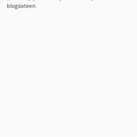
blogsixteen