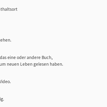
thaltsort
gehen.
 das eine oder andere Buch,
zum neuen Leben gelesen haben.
Video.
ig.