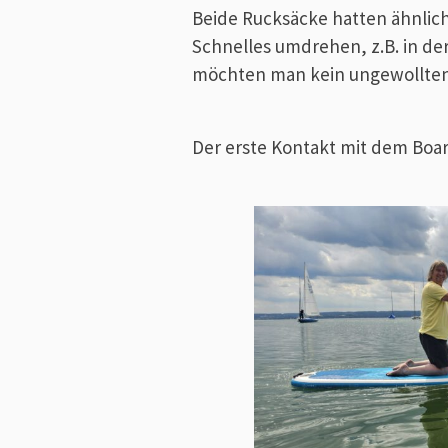
Beide Rucksäcke hatten ähnlic
Schnelles umdrehen, z.B. in de
möchten man kein ungewollten 
Der erste Kontakt mit dem Boa