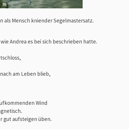
ein als Mensch kniender Segelmastersatz.
wie Andrea es bei sich beschrieben hatte.
tschloss,
danach am Leben blieb,
 aufkommenden Wind
gnetisch.
hr gut aufsteigen üben.