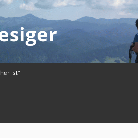
iesiger
her ist“