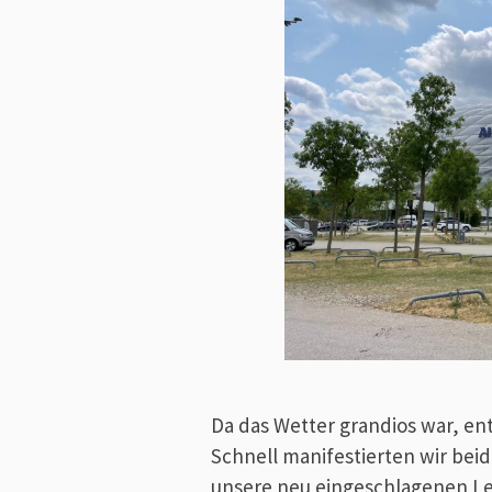
Da das Wetter grandios war, ent
Schnell manifestierten wir beid
unsere neu eingeschlagenen Le