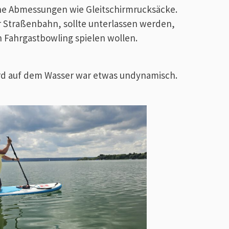
he Abmessungen wie Gleitschirmrucksäcke.
r Straßenbahn, sollte unterlassen werden,
Fahrgastbowling spielen wollen.
rd auf dem Wasser war etwas undynamisch.