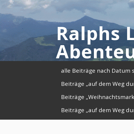
Skip
to
content
Ralphs L
Abenteu
Primary
alle Beiträge nach Datum s
Menu
Beiträge „auf dem Weg du
Beiträge „Weihnachtsmark
Beiträge „auf dem Weg du