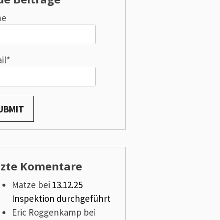
me
il*
tzte Komentare
Matze
bei
13.12.25
Inspektion durchgeführt
Eric Roggenkamp
bei