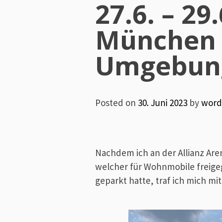
27.6. – 29
München
Umgebun
Posted on
30. Juni 2023
by
word
Nachdem ich an der Allianz Ar
welcher für Wohnmobile freige
geparkt hatte, traf ich mich mi