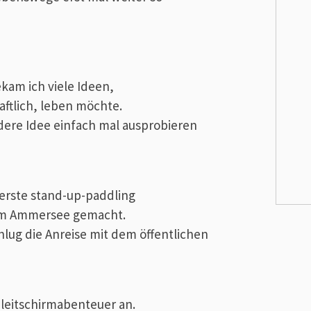
kam ich viele Ideen,
aftlich, leben möchte.
ndere Idee einfach mal ausprobieren
erste stand-up-paddling
am Ammersee gemacht.
hlug die Anreise mit dem öffentlichen
 Gleitschirmabenteuer an.