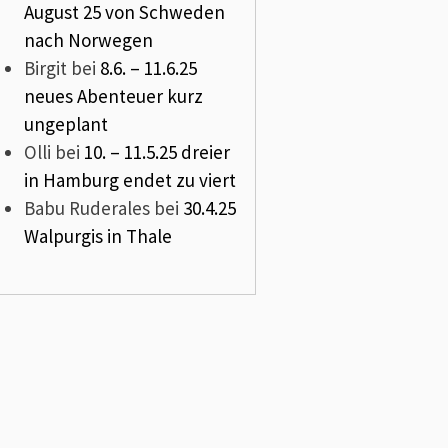
August 25 von Schweden
nach Norwegen
Birgit
bei
8.6. – 11.6.25
neues Abenteuer kurz
ungeplant
Olli
bei
10. – 11.5.25 dreier
in Hamburg endet zu viert
Babu Ruderales
bei
30.4.25
Walpurgis in Thale