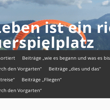
eben ist ein r
erspielplatz
ortiert
Beiträge „wie es begann und was es bis
rch den Vorgarten“
Beiträge „dies und das“
treise“
Beiträge „Fliegen“
rch den Vorgarten“